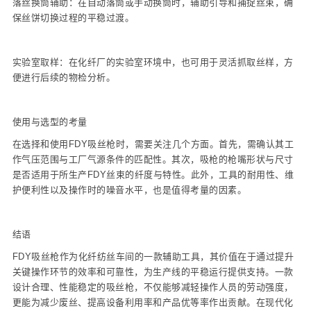
落丝换筒辅助：在自动落筒或手动换筒时，辅助引导和捕捉丝束，确
保丝饼切换过程的平稳过渡。
实验室取样：在化纤厂的实验室环境中，也可用于灵活抓取丝样，方
便进行后续的物检分析。
使用与选型的考量
在选择和使用FDY吸丝枪时，需要关注几个方面。首先，需确认其工
作气压范围与工厂气源条件的匹配性。其次，吸枪的枪嘴形状与尺寸
是否适用于所生产FDY丝束的纤度与特性。此外，工具的耐用性、维
护便利性以及操作时的噪音水平，也是值得考量的因素。
结语
FDY吸丝枪作为化纤纺丝车间的一款辅助工具，其价值在于通过提升
关键操作环节的效率和可靠性，为生产线的平稳运行提供支持。一款
设计合理、性能稳定的吸丝枪，不仅能够减轻操作人员的劳动强度，
更能为减少废丝、提高设备利用率和产品优等率作出贡献。在现代化