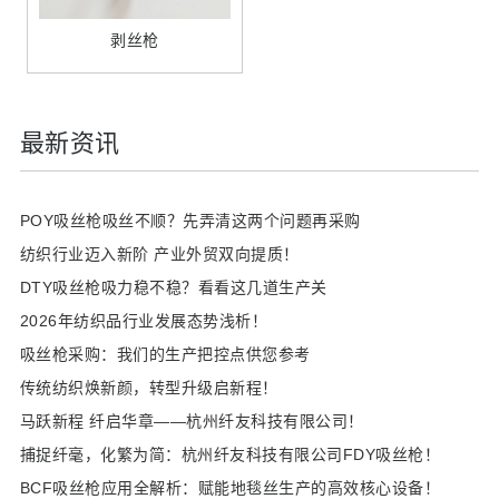
剥丝枪
最新资讯
POY吸丝枪吸丝不顺？先弄清这两个问题再采购
纺织行业迈入新阶 产业外贸双向提质！
DTY吸丝枪吸力稳不稳？看看这几道生产关
2026年纺织品行业发展态势浅析！
吸丝枪采购：我们的生产把控点供您参考
传统纺织焕新颜，转型升级启新程！
马跃新程 纤启华章——杭州纤友科技有限公司！
​捕捉纤毫，化繁为简：杭州纤友科技有限公司FDY吸丝枪！
BCF吸丝枪应用全解析：赋能地毯丝生产的高效核心设备！