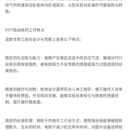
空气的快速流动在枪体内形成真空，从而实现对丝束的可靠吸附与转
移。
FDY吸丝枪的工作特点
这款专用工具在设计与性能上具有以下特点：
稳定的负压吸引能力：能够产生稳定且适中的负压气流，确保对FDY
丝束形成有效吸附，避免因吸力不足导致的滑脱或吸力过强造成的丝
束损伤。
精准的操作与控制：枪体设计通常符合人体工程学，便于操作人员单
手握持和使用。开关响应灵敏，能够实现丝束吸引与释放的快速控
制，提升操作精准度。
高效的丝束处理：相较于传统手工引丝方式，使用吸丝枪能够缩短处
理断头、生头的时间，有助于减少纺位停车时间，对提升设备运转效