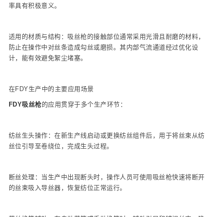
率具有积极意义。
适用的材质与结构：吸丝枪的接触部位通常采用光滑且耐磨的材料，
防止在操作中对丝条造成勾丝或磨损。其内部气流通道经过优化设
计，能有效避免絮尘堵塞。
在FDY生产中的主要应用场景
FDY吸丝枪
的应用贯穿于多个生产环节：
纺丝生头操作：在新生产线启动或更换纺丝组件后，用于将丝束从纺
丝位引导至卷绕位，完成生头过程。
断丝处理：当生产中出现断头时，操作人员可使用吸丝枪快速将断开
的丝束吸入导丝器，恢复纺位正常运行。