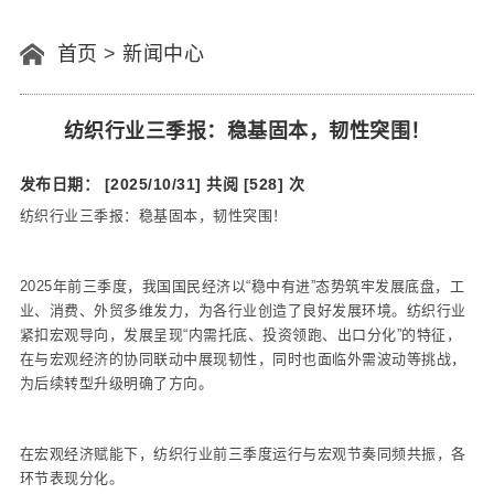
首页
>
新闻中心
纺织行业三季报：稳基固本，韧性突围！
发布日期： [2025/10/31]
共阅 [528] 次
纺织行业三季报：稳基固本，韧性突围！
2025年前三季度，我国国民经济以“稳中有进”态势筑牢发展底盘，工
业、消费、外贸多维发力，为各行业创造了良好发展环境。纺织行业
紧扣宏观导向，发展呈现“内需托底、投资领跑、出口分化”的特征，
在与宏观经济的协同联动中展现韧性，同时也面临外需波动等挑战，
为后续转型升级明确了方向。
在宏观经济赋能下，纺织行业前三季度运行与宏观节奏同频共振，各
环节表现分化。