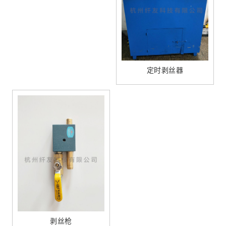
定时剥丝器
剥丝枪