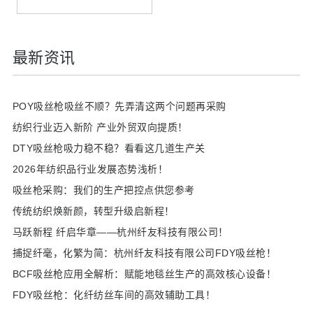
最新资讯
POY吸丝枪吸丝不顺？先弄清这两个问题再采购
纺织行业迈入新阶 产业外贸双向提质！
DTY吸丝枪吸力稳不稳？看看这几道生产关
2026年纺织品行业发展态势浅析！
吸丝枪采购：我们的生产把控点供您参考
传统纺织焕新颜，转型升级启新程！
马跃新程 纤启华章——杭州纤友科技有限公司！
​捕捉纤毫，化繁为简：杭州纤友科技有限公司FDY吸丝枪！
BCF吸丝枪应用全解析：赋能地毯丝生产的高效核心设备！
FDY吸丝枪：化纤纺丝车间的高效辅助工具！