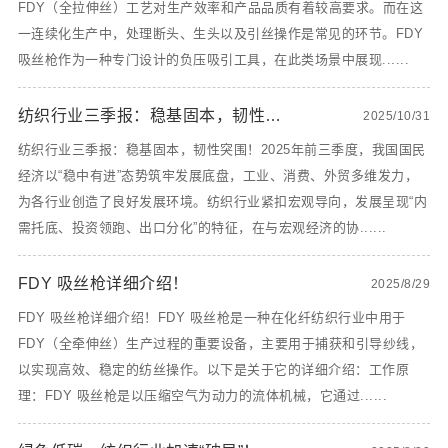
FDY（全拉伸丝）工艺对生产效率和产品品质有着较高要求。而在这
一连续化生产中，处理断头、生头以及引丝操作是常见的环节。FDY
吸丝枪作为一种专门设计的负压吸引工具，在此类场景中展现......
纺织行业三季报：稳基固本，韧性突围！
2025/10/31
纺织行业三季报：稳基固本，韧性突围！2025年前三季度，我国国民
经济以“稳中有进”态势筑牢发展底盘，工业、消费、外贸多维发力，
为各行业创造了良好发展环境。纺织行业紧扣宏观导向，发展呈现“内
需托底、投资领跑、出口分化”的特征，在与宏观经济的协......
FDY 吸丝枪详细介绍！
2025/8/29
FDY 吸丝枪详细介绍！FDY 吸丝枪是一种在化纤纺织行业中用于
FDY（全牵伸丝）生产过程的重要设备，主要用于捕获和引导纱线，
以实现高效、稳定的纺丝操作。以下是关于它的详细介绍：工作原
理：FDY 吸丝枪是以压缩空气为动力的流体机械，它通过......