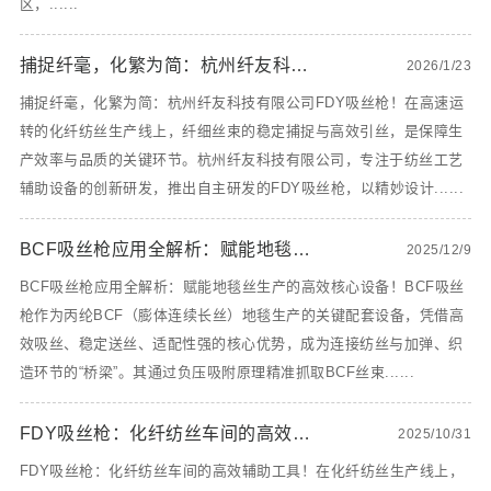
区，......
​捕捉纤毫，化繁为简：杭州纤友科技有限公司FDY吸丝枪！
2026/1/23
捕捉纤毫，化繁为简：杭州纤友科技有限公司FDY吸丝枪！在高速运
转的化纤纺丝生产线上，纤细丝束的稳定捕捉与高效引丝，是保障生
产效率与品质的关键环节。杭州纤友科技有限公司，专注于纺丝工艺
辅助设备的创新研发，推出自主研发的FDY吸丝枪，以精妙设计......
BCF吸丝枪应用全解析：赋能地毯丝生产的高效核心设备！
2025/12/9
BCF吸丝枪应用全解析：赋能地毯丝生产的高效核心设备！BCF吸丝
枪作为丙纶BCF（膨体连续长丝）地毯生产的关键配套设备，凭借高
效吸丝、稳定送丝、适配性强的核心优势，成为连接纺丝与加弹、织
造环节的“桥梁”。其通过负压吸附原理精准抓取BCF丝束......
FDY吸丝枪：化纤纺丝车间的高效辅助工具！
2025/10/31
FDY吸丝枪：化纤纺丝车间的高效辅助工具！在化纤纺丝生产线上，