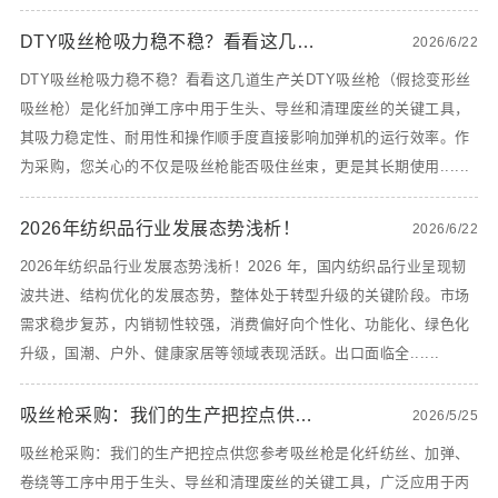
DTY吸丝枪吸力稳不稳？看看这几道生产关
2026/6/22
DTY吸丝枪吸力稳不稳？看看这几道生产关DTY吸丝枪（假捻变形丝
吸丝枪）是化纤加弹工序中用于生头、导丝和清理废丝的关键工具，
其吸力稳定性、耐用性和操作顺手度直接影响加弹机的运行效率。作
为采购，您关心的不仅是吸丝枪能否吸住丝束，更是其长期使用......
2026年纺织品行业发展态势浅析！
2026/6/22
2026年纺织品行业发展态势浅析！2026 年，国内纺织品行业呈现韧
波共进、结构优化的发展态势，整体处于转型升级的关键阶段。市场
需求稳步复苏，内销韧性较强，消费偏好向个性化、功能化、绿色化
升级，国潮、户外、健康家居等领域表现活跃。出口面临全......
吸丝枪采购：我们的生产把控点供您参考
2026/5/25
吸丝枪采购：我们的生产把控点供您参考吸丝枪是化纤纺丝、加弹、
卷绕等工序中用于生头、导丝和清理废丝的关键工具，广泛应用于丙