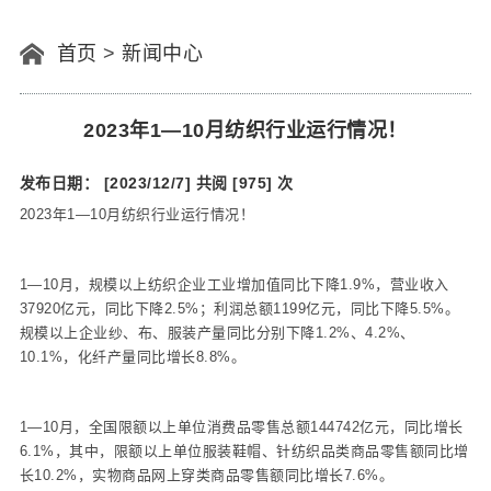
首页
>
新闻中心
2023年1—10月纺织行业运行情况！
发布日期： [2023/12/7]
共阅 [975] 次
2023年1—10月纺织行业运行情况！
1—10月，规模以上纺织企业工业增加值同比下降1.9%，营业收入
37920亿元，同比下降2.5%；利润总额1199亿元，同比下降5.5%。
规模以上企业纱、布、服装产量同比分别下降1.2%、4.2%、
10.1%，化纤产量同比增长8.8%。
1—10月，全国限额以上单位消费品零售总额144742亿元，同比增长
6.1%，其中，限额以上单位服装鞋帽、针纺织品类商品零售额同比增
长10.2%，实物商品网上穿类商品零售额同比增长7.6%。