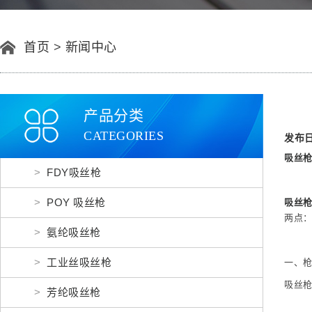
首页
>
新闻中心
产品分类
CATEGORIES
发布日期
吸丝
FDY吸丝枪
POY 吸丝枪
吸丝
两点
氨纶吸丝枪
工业丝吸丝枪
一、
吸丝
芳纶吸丝枪