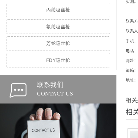
实测
丙纶吸丝枪
联系
氨纶吸丝枪
联系人
手机： 
芳纶吸丝枪
电话： 
FDY吸丝枪
网址： w
邮箱： 
地址：
联系我们
CONTACT US
相关
相