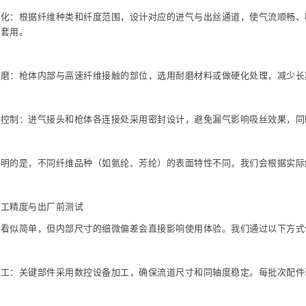
化：根据纤维种类和纤度范围，设计对应的进气与出丝通道，使气流顺畅、吸
一套用。
耐磨：枪体内部与高速纤维接触的部位，选用耐磨材料或做硬化处理，减少长
性控制：进气接头和枪体各连接处采用密封设计，避免漏气影响吸丝效果，同
说明的是，不同纤维品种（如氨纶、芳纶）的表面特性不同，我们会根据实际
加工精度与出厂前测试
枪
看似简单，但内部尺寸的细微偏差会直接影响使用体验。我们通过以下方式
加工：关键部件采用数控设备加工，确保流道尺寸和同轴度稳定。每批次配件