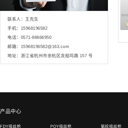
联系人：王先生
手机：15968196582
电话：0571-88666950
邮箱：15968196582@163.com
地址：浙江省杭州市余杭区龙船坞路 157 号
产品中心
FDY吸丝枪
POY吸丝枪
氨纶吸丝枪