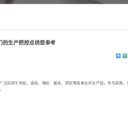
们的生产把控点供您参考
广泛应用于丙纶、涤纶、锦纶、氨纶、芳纶等各类化纤生产线。作为采购，
。