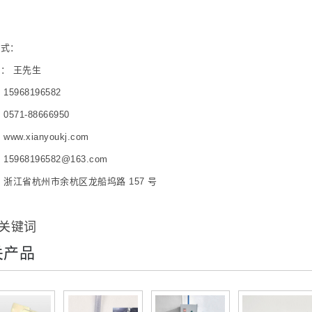
。
方式：
： 王先生
15968196582
0571-88666950
ww.xianyoukj.com
15968196582@163.com
 浙江省杭州市余杭区龙船坞路 157 号
关键词
关产品