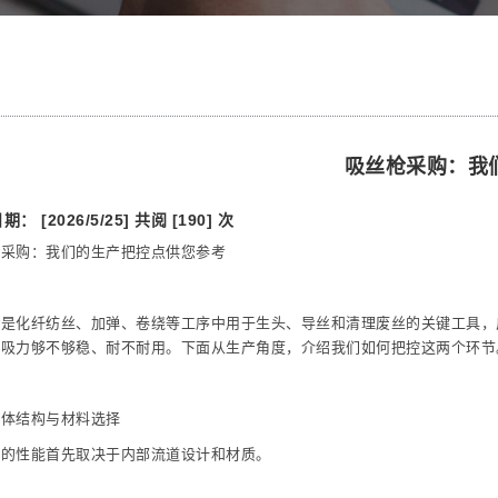
吸丝枪采购：我
： [2026/5/25]
共阅 [190] 次
枪
采购：我们的生产把控点供您参考
枪
是化纤纺丝、加弹、卷绕等工序中用于生头、导丝和清理废丝的关键工具，
：吸力够不够稳、耐不耐用。下面从生产角度，介绍我们如何把控这两个环节
枪体结构与材料选择
枪的性能首先取决于内部流道设计和材质。